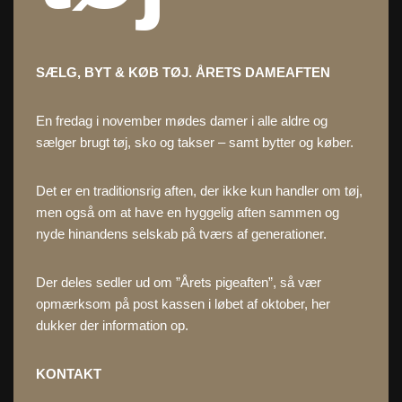
SÆLG, BYT & KØB TØJ. ÅRETS DAMEAFTEN
En fredag i november mødes damer i alle aldre og
sælger brugt tøj, sko og takser – samt bytter og køber.
Det er en traditionsrig aften, der ikke kun handler om tøj,
men også om at have en hyggelig aften sammen og
nyde hinandens selskab på tværs af generationer.
Der deles sedler ud om ”Årets pigeaften”, så vær
opmærksom på post kassen i løbet af oktober, her
dukker der information op.
KONTAKT