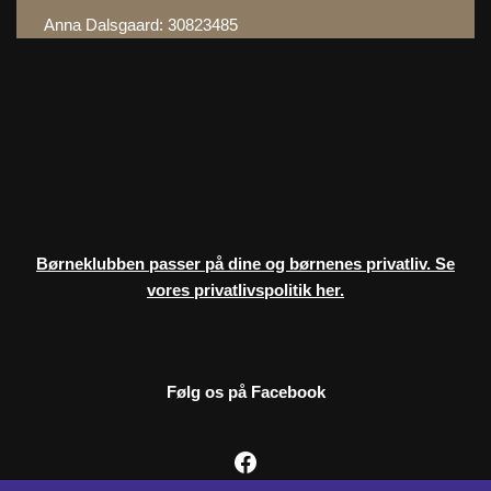
Anna Dalsgaard: 30823485
Børneklubben passer på dine og børnenes privatliv. Se
vores privatlivspolitik her.
Følg os på Facebook