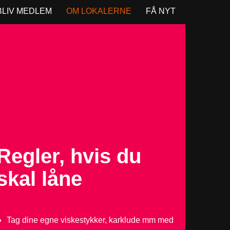
BLIV MEDLEM
OM LOKALERNE
FÅ NYT
Regler, hvis du
skal låne
Tag dine egne viskestykker, karklude mm med