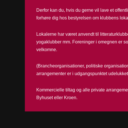
Derfor kan du, hvis du gerne vil lave et offent
forhøre dig hos bestyrelsen om klubbens loka
Lokalerne har været anvendt til litteraturklubb
yogaklubber mm. Foreninger i omegnen er s
velkomne.
(Brancheorganisationer, politiske organisation
arrangementer er i udgangspunktet udelukket
Kommercielle tiltag og alle private arrangemen
Byhuset eller Kroen.