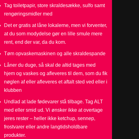
Tag toiletpapir, store skraldesække, sulfo samt
rengøringsmidler med
Det er gratis at låne lokalerne, men vi forventer,
at du som modydelse gør en lille smule mere
rent, end der var, da du kom.
Tøm opvaskemaskinen og alle skraldespande
Låner du duge, så skal de altid tages med
hjem og vaskes og afleveres til dem, som du fik
nøglen af eller afleveres et aftalt sted ved eller i
klubben
Undlad at lade fødevarer stå tilbage. Tag ALT
med eller smid ud. Vi ønsker ikke at overtage
jeres rester – heller ikke ketchup, sennep,
frostvarer eller andre langtidsholdbare
produkter.